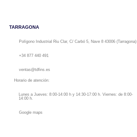
TARRAGONA
Polígono Industrial Riu Clar, C/ Carbó 5, Nave 8 43006 (Tarragona)
+34 877 440 491
ventas@tdfins.es
Horario de atención:
Lunes a Jueves: 8:00-14:00 h y 14:30-17:00 h. Viernes: de 8:00-
14:00 h.
Google maps