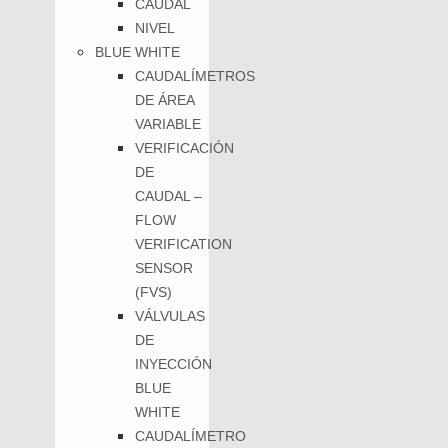
CAUDAL
NIVEL
BLUE WHITE
CAUDALÍMETROS
DE ÁREA
VARIABLE
VERIFICACIÓN
DE
CAUDAL –
FLOW
VERIFICATION
SENSOR
(FVS)
VÁLVULAS
DE
INYECCIÓN
BLUE
WHITE
CAUDALÍMETRO