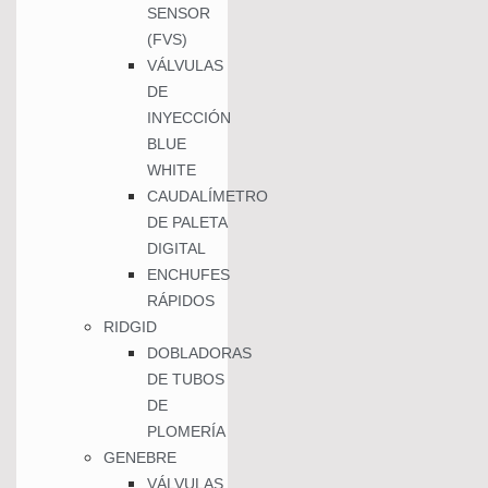
SENSOR
(FVS)
VÁLVULAS
DE
INYECCIÓN
BLUE
WHITE
CAUDALÍMETRO
DE PALETA
DIGITAL
ENCHUFES
RÁPIDOS
RIDGID
DOBLADORAS
DE TUBOS
DE
PLOMERÍA
GENEBRE
VÁLVULAS