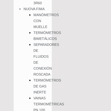
3R60
NUOVA FIMA
MANÓMETROS
CON
MUELLE
TERMÓMETROS
BIMETÁLICOS
SEPARADORES
DE
FLUIDOS
DE
CONEXIÓN
ROSCADA
TERMÓMETROS
DE GAS
INERTE
VAINAS
TERMOMÉTRICAS
PN 100