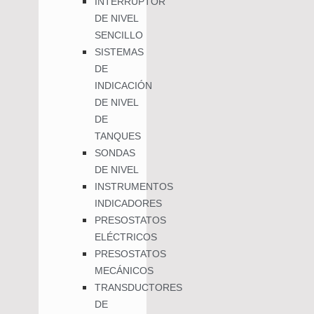
INTERRUPTOR
DE NIVEL
SENCILLO
SISTEMAS
DE
INDICACIÓN
DE NIVEL
DE
TANQUES
SONDAS
DE NIVEL
INSTRUMENTOS
INDICADORES
PRESOSTATOS
ELÉCTRICOS
PRESOSTATOS
MECÁNICOS
TRANSDUCTORES
DE