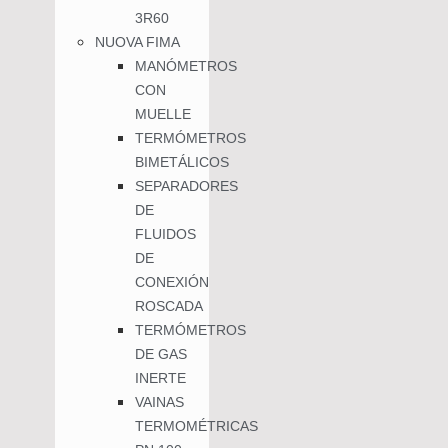
3R60
NUOVA FIMA
MANÓMETROS
CON
MUELLE
TERMÓMETROS
BIMETÁLICOS
SEPARADORES
DE
FLUIDOS
DE
CONEXIÓN
ROSCADA
TERMÓMETROS
DE GAS
INERTE
VAINAS
TERMOMÉTRICAS