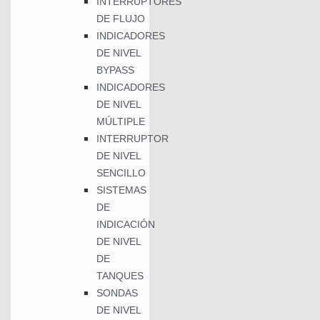
INTERRUPTORES
DE FLUJO
INDICADORES
DE NIVEL
BYPASS
INDICADORES
DE NIVEL
MÚLTIPLE
INTERRUPTOR
DE NIVEL
SENCILLO
SISTEMAS
DE
INDICACIÓN
DE NIVEL
DE
TANQUES
SONDAS
DE NIVEL