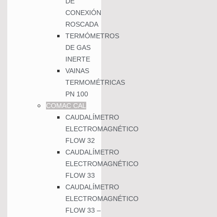
DE
CONEXIÓN
ROSCADA
TERMÓMETROS
DE GAS
INERTE
VAINAS
TERMOMÉTRICAS
PN 100
COMAC CAL
CAUDALÍMETRO
ELECTROMAGNÉTICO
FLOW 32
CAUDALÍMETRO
ELECTROMAGNÉTICO
FLOW 33
CAUDALÍMETRO
ELECTROMAGNÉTICO
FLOW 33 –