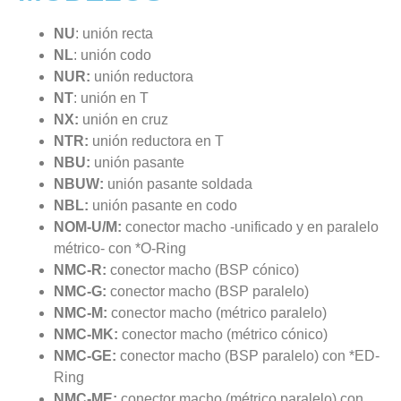
NU
: unión recta
NL
: unión codo
NUR:
unión reductora
NT
: unión en T
NX:
unión en cruz
NTR:
unión reductora en T
NBU:
unión pasante
NBUW:
unión pasante soldada
NBL:
unión pasante en codo
NOM-U/M:
conector macho -unificado y en paralelo
métrico- con *O-Ring
NMC-R:
conector macho (BSP cónico)
NMC-G:
conector macho (BSP paralelo)
NMC-M:
conector macho (métrico paralelo)
NMC-MK:
conector macho (métrico cónico)
NMC-GE:
conector macho (BSP paralelo) con *ED-
Ring
NMC-ME:
conector macho (métrico paralelo) con