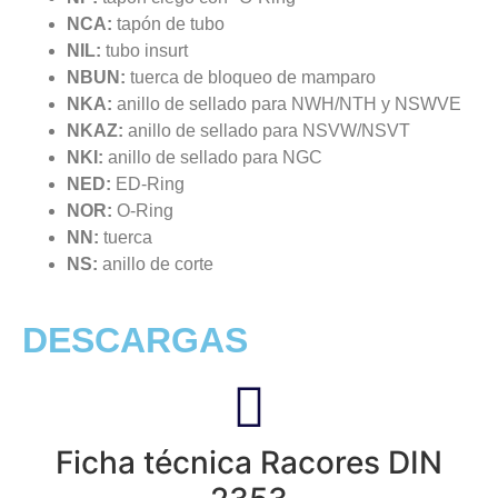
NCA:
tapón de tubo
NIL:
tubo insurt
NBUN:
tuerca de bloqueo de mamparo
NKA:
anillo de sellado para NWH/NTH y NSWVE
NKAZ:
anillo de sellado para NSVW/NSVT
NKI:
anillo de sellado para NGC
NED:
ED-Ring
NOR:
O-Ring
NN:
tuerca
NS:
anillo de corte
DESCARGAS
Ficha técnica Racores DIN