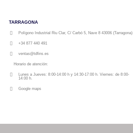
TARRAGONA
Polígono Industrial Riu Clar, C/ Carbó 5, Nave 8 43006 (Tarragona)
+34 877 440 491
ventas@tdfins.es
Horario de atención:
Lunes a Jueves: 8:00-14:00 h y 14:30-17:00 h. Viernes: de 8:00-
14:00 h.
Google maps