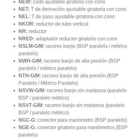
NEW:
codo ajustable giratorio con cono
NET:
T de derivación ajustable giratoria con cono
NEL:
T de paso ajustable giratoria con cono
NKOR:
reductor de tubo vertical
NR:
reductor
NRED:
adaptador reductor giratorio con cono
NSLM-G/M
: racores banjo (BSP paralelo / métrico
paralelo)
NWH-G/M:
racores banjo de alta presión (BSP
paralelo / métrico paralelo)
NTH-G/M:
racores banjo de alta presión (BSP
Paralelo / Métrico Paralelo)
NSVW-G/M:
racores banjo sin mariposa (paralelo
BSP / paralelo métrico)
NSVT-G/M:
racores banjo sin mariposa (paralelo
BSP / paralelo métrico)
NGC-G:
conector para manómetro (BSP paralelo)
NGE-G:
conector giratorio para manómetros (BSP
paralelo)