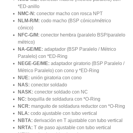
*ED-anillo
NMC-N:
conector macho con rosca NPT
NLM-R/M:
codo macho (BSP cónico/métrico
cónico)
NFC-G/M:
conector hembra (paralelo BSP/paralelo
métrico)
NA-GE/ME:
adaptador (BSP Paralelo / Métrico
Paralelo) con *ED-Ring
NEGE-GE/ME:
adaptador giratorio (BSP Paralelo /
Métrico Paralelo) con cono y *ED-Ring
NUE:
unión giratoria con cono
NAS:
conector soldado
NASK:
conector soldado con NC
NC:
boquilla de soldadura con *O-Ring
NCR:
manguito de soldadura reductor con *O-Ring
NLA:
codo ajustable con tubo vertical
NBTA:
derivación en T ajustable con tubo vertical
NRTA:
T de paso ajustable con tubo vertical