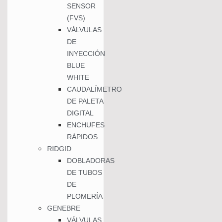
SENSOR
(FVS)
VÁLVULAS
DE
INYECCIÓN
BLUE
WHITE
CAUDALÍMETRO
DE PALETA
DIGITAL
ENCHUFES
RÁPIDOS
RIDGID
DOBLADORAS
DE TUBOS
DE
PLOMERÍA
GENEBRE
VÁLVULAS