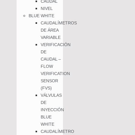
CAUDAL
NIVEL
BLUE WHITE
CAUDALÍMETROS
DE ÁREA
VARIABLE
VERIFICACIÓN
DE
CAUDAL –
FLOW
VERIFICATION
SENSOR
(FVS)
VÁLVULAS
DE
INYECCIÓN
BLUE
WHITE
CAUDALÍMETRO