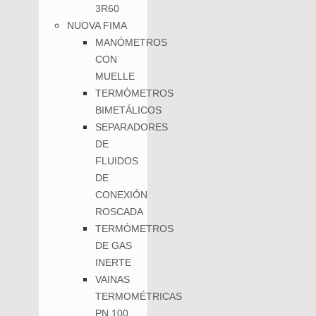
3R60
NUOVA FIMA
MANÓMETROS
CON
MUELLE
TERMÓMETROS
BIMETÁLICOS
SEPARADORES
DE
FLUIDOS
DE
CONEXIÓN
ROSCADA
TERMÓMETROS
DE GAS
INERTE
VAINAS
TERMOMÉTRICAS
PN 100