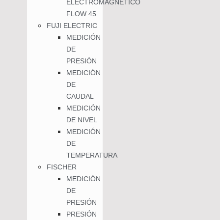
ELECTROMAGNÉTICO
FLOW 45
FUJI ELECTRIC
MEDICIÓN
DE
PRESIÓN
MEDICIÓN
DE
CAUDAL
MEDICIÓN
DE NIVEL
MEDICIÓN
DE
TEMPERATURA
FISCHER
MEDICIÓN
DE
PRESIÓN
PRESIÓN