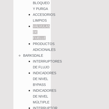
BLOQUEO
Y PURGA
ACCESORIOS
LIMPIOS
VÁLVULAS
DE
FUELLE
PRODUCTOS
ADICIONALES
BARKSDALE
INTERRUPTORES
DE FLUJO
INDICADORES
DE NIVEL
BYPASS
INDICADORES
DE NIVEL
MÚLTIPLE
INTERRUPTOR