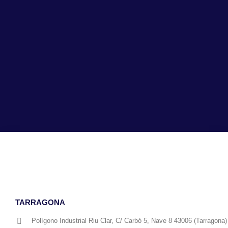
TARRAGONA
Polígono Industrial Riu Clar, C/ Carbó 5, Nave 8 43006 (Tarragona)