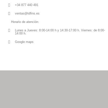
+34 877 440 491
ventas@tdfins.es
Horario de atención:
Lunes a Jueves: 8:00-14:00 h y 14:30-17:00 h. Viernes: de 8:00-
14:00 h.
Google maps